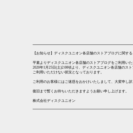
【お知らせ】ディスクユニオン各店舗のストアブログに関する
平素よりディスクユニオン各店舗のストアブログをご利用いた
2020年1月25日(土)2:00頃より、ディスクユニオン各店舗のス
ご利用いただけない状況となっております。
ご利用のお客様にはご迷惑をおかけいたしまして、大変申し訳
復旧まで暫くお待ちいただきますようお願い申し上げます。
株式会社ディスクユニオン